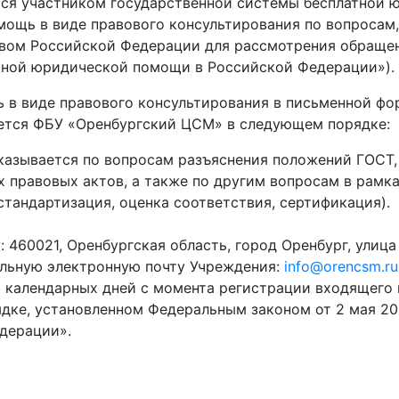
астником государственной системы бесплатной юр
ощь в виде правового консультирования по вопросам,
вом Российской Федерации для рассмотрения обращени
латной юридической помощи в Российской Федерации»).
де правового консультирования в письменной форм
ется ФБУ «Оренбургский ЦСМ» в следующем порядке:
азывается по вопросам разъяснения положений ГОСТ,
 правовых актов, а также по другим вопросам в рамк
стандартизация, оценка соответствия, сертификация).
 460021, Оренбургская область, город Оренбург, улица
альную электронную почту Учреждения:
info@orencsm.ru
 календарных дней с момента регистрации входящего 
дке, установленном Федеральным законом от 2 мая 20
дерации».