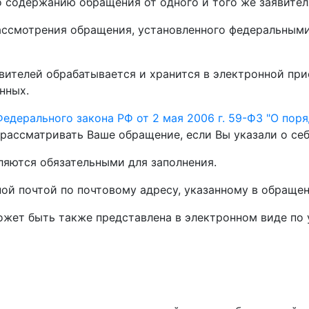
о содержанию обращения от одного и того же заявител
рассмотрения обращения, установленного федеральным
вителей обрабатывается и хранится в электронной пр
нных.
Федерального закона РФ от 2 мая 2006 г. 59-ФЗ "О по
рассматривать Ваше обращение, если Вы указали о себе
ляются обязательными для заполнения.
ой почтой по почтовому адресу, указанному в обращен
жет быть также представлена в электронном виде по 