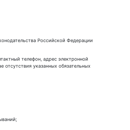
аконодательства Российской Федерации
нтактный телефон, адрес электронной
ае отсутствия указанных обязательных
ываний;