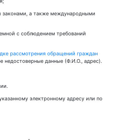
я;
и законами, а также международными
иемной с соблюдением требований
рядке рассмотрения обращений граждан
 недостоверные данные (Ф.И.О., адрес).
ии.
указанному электронному адресу или по