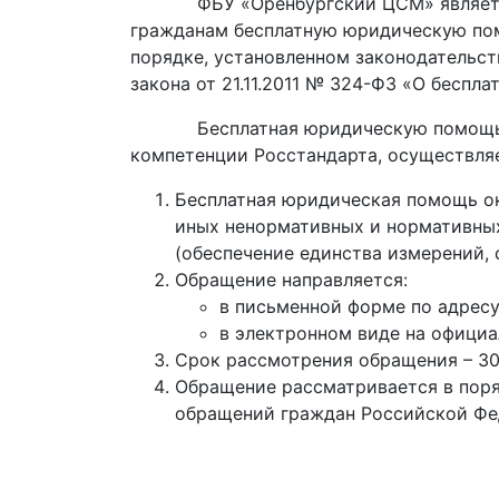
ФБУ «Оренбургский ЦСМ» является уч
гражданам бесплатную юридическую пом
порядке, установленном законодательст
закона от 21.11.2011 № 324-ФЗ «О бесп
Бесплатная юридическую помощь в ви
компетенции Росстандарта, осуществля
Бесплатная юридическая помощь ок
иных ненормативных и нормативных
(обеспечение единства измерений, 
Обращение направляется:
в письменной форме по адресу:
в электронном виде на офици
Срок рассмотрения обращения – 30
Обращение рассматривается в поря
обращений граждан Российской Фе