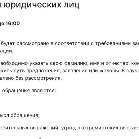
и юридических лиц
до 16:00
 будет рассмотрено в соответствии с требованиями з
ации.
еобходимо указать свою фамилию, имя и отчество, ко
ожить суть предложения, заявления или жалобы. В случ
влено без рассмотрения.
и обращения являются:
ысл обращения;
орбительных выражений, угроз, экстремистских высказ