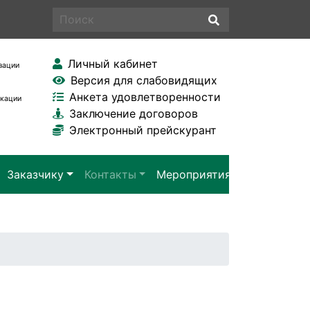
Личный кабинет
зации
Версия для слабовидящих
Анкета удовлетворенности
икации
Заключение договоров
Электронный прейскурант
Заказчику
Контакты
Мероприятия
Заявка