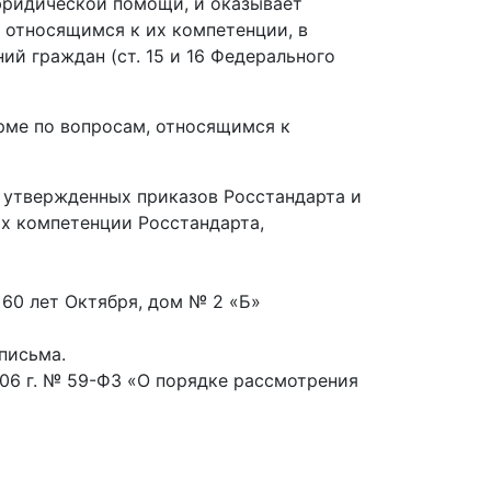
идической помощи, и оказывает
 относящимся к их компетенции, в
й граждан (ст. 15 и 16 Федерального
е по вопросам, относящимся к
 утвержденных приказов Росстандарта и
ах компетенции Росстандарта,
 60 лет Октября, дом № 2 «Б»
письма.
06 г. № 59-ФЗ «О порядке рассмотрения