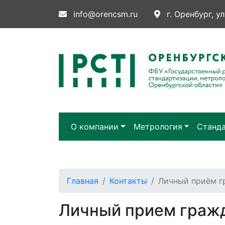
info@orencsm.ru
г. Оренбург, ул
О компании
Метрология
Станд
Главная
Контакты
Личный приём г
Личный прием граж