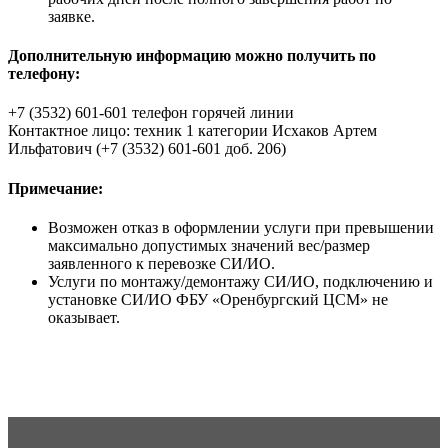
заявке.
Дополнительную информацию можно получить по
телефону:
+7 (3532) 601-601 телефон горячей линии
Контактное лицо: техник 1 категории Исхаков Артем
Ильфатович (+7 (3532) 601-601 доб. 206)
Примечание:
Возможен отказ в оформлении услуги при превышении
максимально допустимых значений вес/размер
заявленного к перевозке СИ/ИО.
Услуги по монтажу/демонтажу СИ/ИО, подключению и
установке СИ/ИО ФБУ «Оренбургский ЦСМ» не
оказывает.