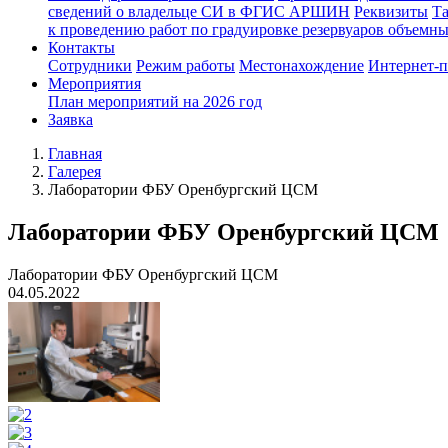
сведений о владельце СИ в ФГИС АРШИН
Реквизиты
Т
к проведению работ по градуировке резервуаров объемн
Контакты
Сотрудники
Режим работы
Местонахождение
Интернет-
Мероприятия
План мероприятий на 2026 год
Заявка
Главная
Галерея
Лаборатории ФБУ Оренбургский ЦСМ
Лаборатории ФБУ Оренбургский ЦСМ
Лаборатории ФБУ Оренбургский ЦСМ
04.05.2022