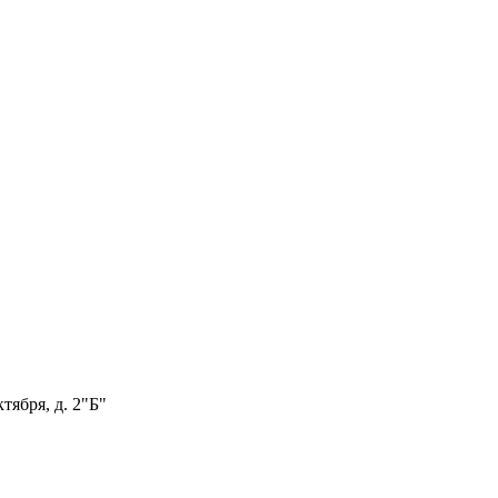
тября, д. 2"Б"