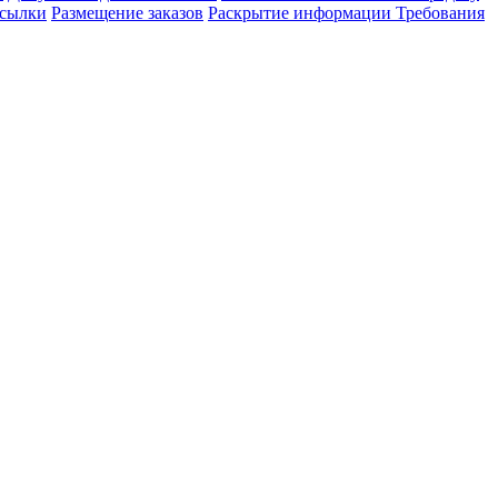
сылки
Размещение заказов
Раскрытие информации
Требования