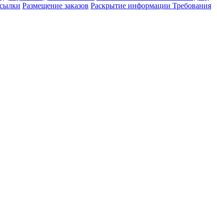
сылки
Размещение заказов
Раскрытие информации
Требования