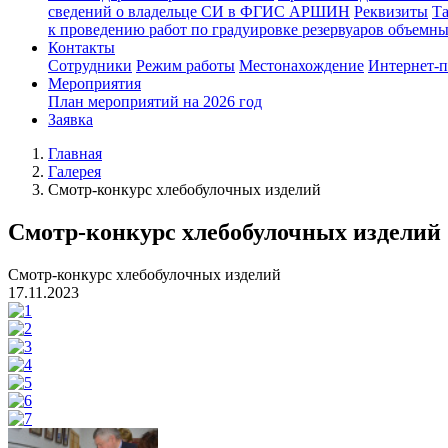
сведений о владельце СИ в ФГИС АРШИН
Реквизиты
Т
к проведению работ по градуировке резервуаров объемн
Контакты
Сотрудники
Режим работы
Местонахождение
Интернет-
Мероприятия
План мероприятий на 2026 год
Заявка
Главная
Галерея
Смотр-конкурс хлебобулочных изделий
Смотр-конкурс хлебобулочных изделий
Смотр-конкурс хлебобулочных изделий
17.11.2023