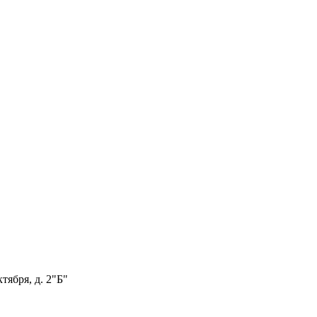
тября, д. 2"Б"