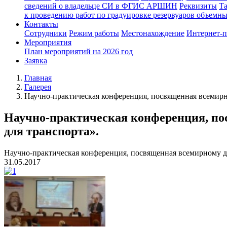
сведений о владельце СИ в ФГИС АРШИН
Реквизиты
Т
к проведению работ по градуировке резервуаров объемн
Контакты
Сотрудники
Режим работы
Местонахождение
Интернет-
Мероприятия
План мероприятий на 2026 год
Заявка
Главная
Галерея
Научно-практическая конференция, посвященная всемирн
Научно-практическая конференция, по
для транспорта».
Научно-практическая конференция, посвященная всемирному д
31.05.2017