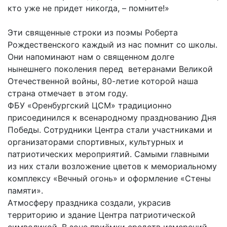
кто уже не придет никогда, – помните!»
Эти священные строки из поэмы Роберта
Рождественского каждый из нас помнит со школы.
Они напоминают нам о священном долге
нынешнего поколения перед ветеранами Великой
Отечественной войны, 80-летие которой наша
страна отмечает в этом году.
ФБУ «Оренбургский ЦСМ» традиционно
присоединился к всенародному празднованию Дня
Победы. Сотрудники Центра стали участниками и
организаторами спортивных, культурных и
патриотических мероприятий. Самыми главными
из них стали возложение цветов к мемориальному
комплексу «Вечный огонь» и оформление «Стены
памяти».
Атмосферу праздника создали, украсив
территорию и здание Центра патриотической
символикой. В зоне приёмки средств измерений