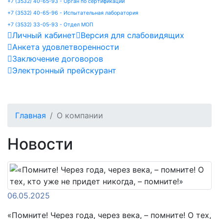
+7 (3532) 40-65-93 - Орган по сертификации
+7 (3532) 40-65-96 - Испытательная лаборатория
+7 (3532) 33-05-93 - Отдел МОП
Личный кабинет
Версия для слабовидящих
Анкета удовлетворенности
Заключение договоров
Электронный прейскурант
Главная
О компании
Новости
06.05.2025
«Помните! Через года, через века, – помните! О тех,