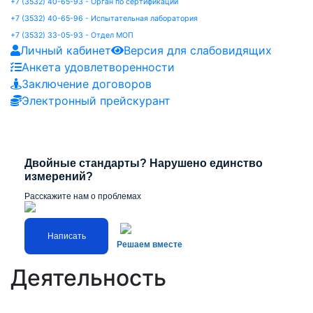
+7 (3532) 40-65-93 - Орган по сертификации
+7 (3532) 40-65-96 - Испытательная лаборатория
+7 (3532) 33-05-93 - Отдел МОП
Личный кабинет
Версия для слабовидящих
Анкета удовлетворенности
Заключение договоров
Электронный прейскурант
Previous
Next
Двойные стандарты? Нарушено единство
измерений?
Расскажите нам о проблемах
Написать
Решаем вместе
Деятельность