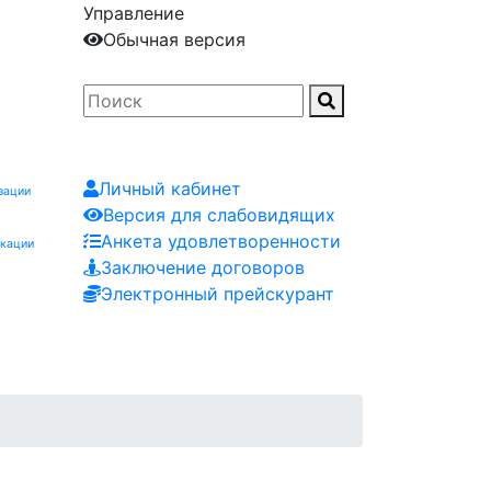
Управление
Обычная версия
Личный кабинет
зации
Версия для слабовидящих
Анкета удовлетворенности
икации
Заключение договоров
Электронный прейскурант
Заказчику
Контакты
Мероприятия
Заявка