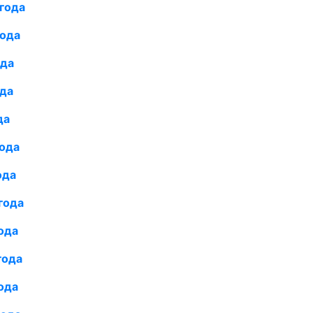
года
года
ода
ода
да
года
ода
года
ода
года
ода