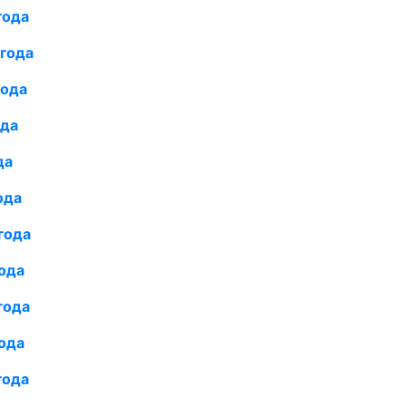
года
года
ода
да
да
ода
года
ода
года
ода
года