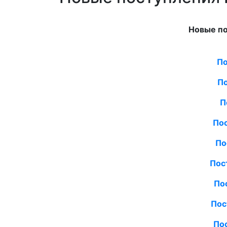
Новые по
По
По
П
Пос
По
Пос
По
Пос
По