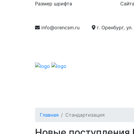
Размер шрифта
Сайта
info@orencsm.ru
г. Оренбург, ул.
О компании
Метрология
Станд
Главная
Стандартизация
Новые поступления