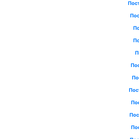
Пос
Пос
По
По
П
Пос
По
Пос
По
Пос
По