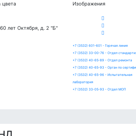
 цвета
Изображения
 60 лет Октября, д. 2 "Б"
+7 (3532) 601-601 - Горячая линия
+7 (3532) 33-00-76 - Отдел стандарти
+7 (3532) 40-65-89 - Отдел ремонта
+7 (3532) 40-65-93 - Орган по сертиф
+7 (3532) 40-65-96 - Испытательная
лаборатория
+7 (3532) 33-05-93 - Отдел МОП
артизация
Сертификация
Ремонт
Испытания
 НД