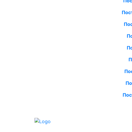
Пос
Пос
Пос
По
П
П
По
По
Пос