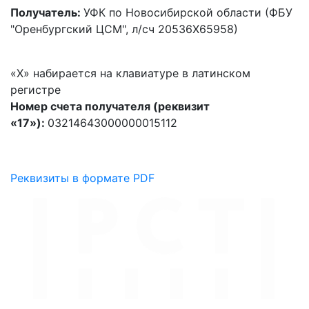
Получатель:
УФК по Новосибирской области (ФБУ
"Оренбургский ЦСМ", л/сч 20536Х65958)
«X» набирается на клавиатуре в латинском
регистре
Номер счета получателя (реквизит
«17»):
03214643000000015112
Реквизиты в формате PDF