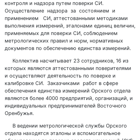
контроля и надзора путем поверки СИ.
Осуществление надзора за состоянием и
применением СИ, аттестованными методиками
выполнения измерений, эталонами единиц величин,
применяемых для поверки СИ, соблюдением
метрологических правил и норм, нормативных
документов по обеспечению единства измерений.
Коллектив насчитывает 23 сотрудников, 16 из
которых являются аттестованными поверителями
и осуществляют деятельность по поверке и
калибровке СИ. Заказчиками работ в сфере
обеспечения единства измерений Орского отдела
являются более 4000 предприятий, организаций, и
индивидуальных предпринимателей Восточного
Оренбужья.
В ведении метрологической службы Орского
отдела находятся эталоны и вспомогательное