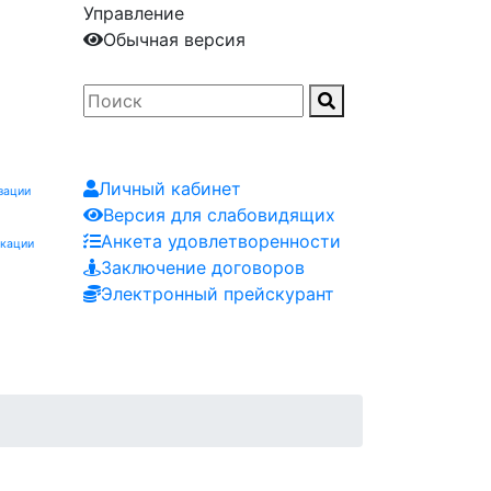
Управление
Обычная версия
Личный кабинет
зации
Версия для слабовидящих
Анкета удовлетворенности
икации
Заключение договоров
Электронный прейскурант
Заказчику
Контакты
Мероприятия
Заявка