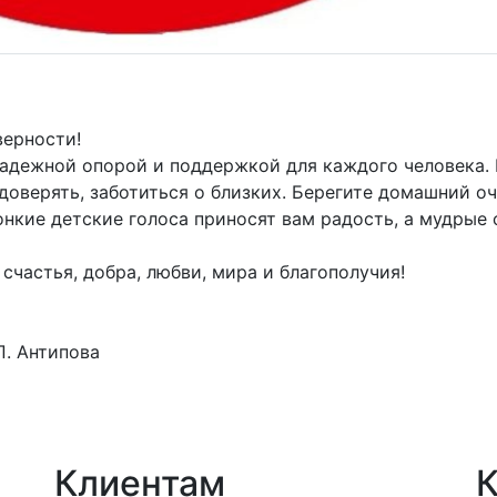
верности!
надежной опорой и поддержкой для каждого человека.
доверять, заботиться о близких. Берегите домашний оч
вонкие детские голоса приносят вам радость, а мудры
частья, добра, любви, мира и благополучия!
ова
Клиентам
К