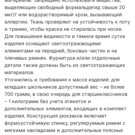
выделяющие свободный формальдегид свыше 20
мкг/г или водорастворимый хром, вызывающий
аллергию. Ткань проверяют на устойчивость к поту
и трению, чтобы краска не стиралась при носке.
Для повышения видимости в темное время суток
изделия оснащают светоотражающими
элементами на передней, боковых частях и на
плечевых ремнях. Фурнитура и/или отделочные
детали также должны быть из светоотражающих
материалов.
Уточнились и требования к массе изделий: для
младших школьников допустимый вес – не более
700 грамм, в свою очередь для старшеклассников
– 1 килограмм без учета этикеток и
дополнительных элементов, входящих в комплект
изделия. Конструкция рюкзаков включает
формоустойчивую спинку, регулируемые ремни с
мягкими накладками и дополнительные поясные