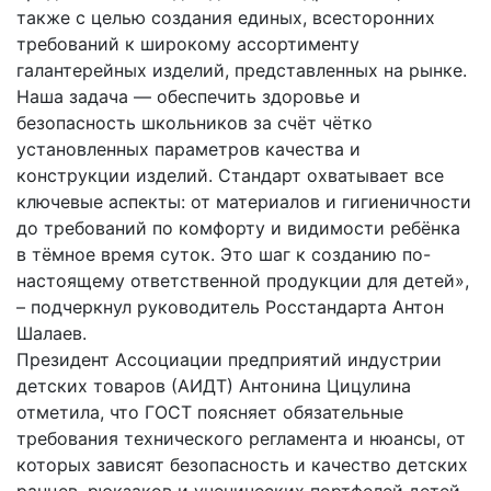
также с целью создания единых, всесторонних
требований к широкому ассортименту
галантерейных изделий, представленных на рынке.
Наша задача — обеспечить здоровье и
безопасность школьников за счёт чётко
установленных параметров качества и
конструкции изделий. Стандарт охватывает все
ключевые аспекты: от материалов и гигиеничности
до требований по комфорту и видимости ребёнка
в тёмное время суток. Это шаг к созданию по-
настоящему ответственной продукции для детей»,
– подчеркнул руководитель Росстандарта Антон
Шалаев.
Президент Ассоциации предприятий индустрии
детских товаров (АИДТ) Антонина Цицулина
отметила, что ГОСТ поясняет обязательные
требования технического регламента и нюансы, от
которых зависят безопасность и качество детских
ранцев, рюкзаков и ученических портфелей детей