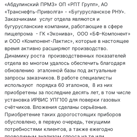
«Абдулинский ПРМЗ» ОП «РПТ Групп», АО
«Транснефть-Приволга» - «Бугурусланское РНУ».
Заказчиками услуг отдела являются и
бугурусланские компании, работающие в сфере
пищепрома - ГК «Эконива», ООО «БФ-Компонент»
и ООО «Компонент-Лактис», которые в настоящее
время активно расширяют производство.
Динамику роста производственных показателей
отдела во многом удалось обеспечить благодаря
обновлению эталонной базы под актуальные
запросы заказчиков. В работе специалисты
используют порядка 60 эталонов, 8 из них
приобретены за последние десять лет, в том числе
установка ИРВИС УПГ100 для поверки газовых
счётчиков. Вложения сделаны серьёзные.
Приобретение таких дорогостоящих приборов
обусловлено, в первую очередь, текущими
потребностями клиентов, а также ежегодно
проводимым анализом спроса на те или