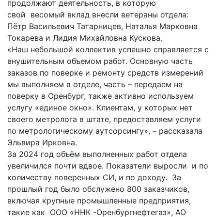
продолжают деятельность, в которую
свой весомый вклад внесли ветераны отдела:
Пётр Васильевич Татарницев, Наталья Марковна
Токарева и Лидия Михайловна Кускова.
«Наш небольшой коллектив успешно справляется с
внушительным объемом работ. Основную часть
заказов по поверке и ремонту средств измерений
мы выполняем в отделе, часть – передаем на
поверку в Оренбург, также активно используем
услугу «единое окно». Клиентам, у которых нет
своего метролога в штате, предоставляем услуги
по метрологическому аутсорсингу», – рассказала
Эльвира Ирковна.
За 2024 год объём выполненных работ отдела
увеличился почти вдвое. Показатели выросли и по
количеству поверенных СИ, и по доходу. За
прошлый год было обслужено 800 заказчиков,
включая крупные промышленные предприятия,
такие как ООО «ННК -Оренбургнефтегаз», АО