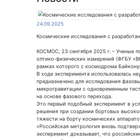
24.09.2025
Космические исследования с разработа
КОСМОС, 23 сентября 2025 г. – Ученые 
оптико-физических измерений (ФГБУ «В
рамках которого с космодрома Байкону
В ходе эксперимента использовалась н
предназначено для исследования фазовы
микрогравитации с одновременным тест
на основе фазового перехода.
Это первый подобный эксперимент в ус
решения при создании бортовых высоко
тяжести на борту космических аппарато
«Российская метрология вновь подтвер
эксперимент доказывает, что российски