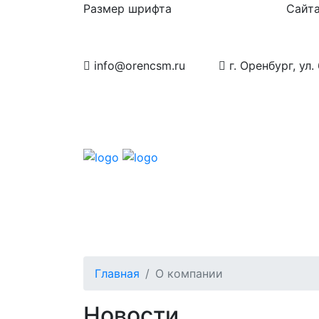
Размер шрифта
Сайта
info@orencsm.ru
г. Оренбург, ул.
О компании
Метрология
Станд
Главная
О компании
Новости