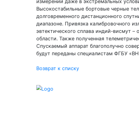
измерений даже в экстремальных услови
Высокостабильные бортовые черные тел
долговременного дистанционного спутн
диапазоне. Привязка калибровочного из
эвтектического сплава индий-висмут – 
области. Также полученная телеметрич
Спускаемый аппарат благополучно совер
будут переданы специалистам ФГБУ «ВН
Возврат к списку