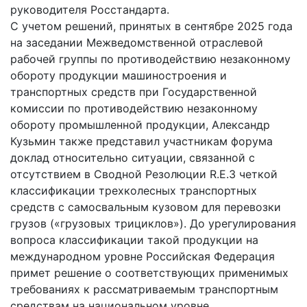
руководителя Росстандарта.
С учетом решений, принятых в сентябре 2025 года
на заседании Межведомственной отраслевой
рабочей группы по противодействию незаконному
обороту продукции машиностроения и
транспортных средств при Государственной
комиссии по противодействию незаконному
обороту промышленной продукции, Александр
Кузьмин также представил участникам форума
доклад относительно ситуации, связанной с
отсутствием в Сводной Резолюции R.E.3 четкой
классификации трехколесных транспортных
средств с самосвальным кузовом для перевозки
грузов («грузовых трициклов»). До урегулирования
вопроса классификации такой продукции на
международном уровне Российская Федерация
примет решение о соответствующих применимых
требованиях к рассматриваемым транспортным
средствам на национальном уровне.