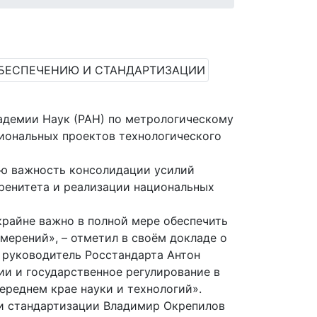
кадемии Наук (РАН) по метрологическому
иональных проектов технологического
ую важность консолидации усилий
ренитета и реализации национальных
крайне важно в полной мере обеспечить
мерений», – отметил в своём докладе о
 руководитель Росстандарта Антон
и и государственное регулирование в
ереднем крае науки и технологий».
 и стандартизации Владимир Окрепилов