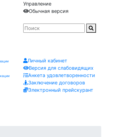
Управление
Обычная версия
Личный кабинет
зации
Версия для слабовидящих
Анкета удовлетворенности
икации
Заключение договоров
Электронный прейскурант
Заказчику
Контакты
Мероприятия
Заявка