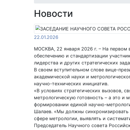
Новости
22.01.2026
МОСКВА, 22 января 2026 г. – На первом
обеспечению и стандартизации участни
лидерства и других стратегических зад
В своем вступительном слове вице-пре
академической науки и метрологическог
научно-технических инициатив.
«В условиях стратегических вызовов, с
метрологическую готовность – а это и 
формировании единой научно-метрологи
Шалаев. «Мы должны синхронизировать 
сфере метрологии, выявлять и системат
Председатель Научного совета Российс