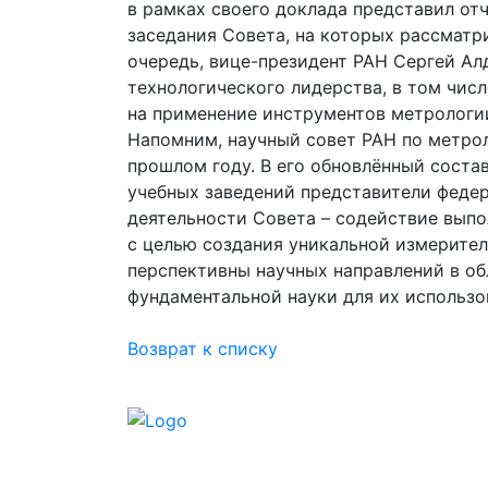
в рамках своего доклада представил отч
заседания Совета, на которых рассмат
очередь, вице-президент РАН Сергей А
технологического лидерства, в том чис
на применение инструментов метрологии
Напомним, научный совет РАН по метро
прошлом году. В его обновлённый соста
учебных заведений представители федер
деятельности Совета – содействие вып
с целью создания уникальной измерите
перспективны научных направлений в о
фундаментальной науки для их использ
Возврат к списку