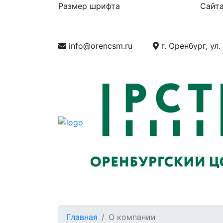
Размер шрифта
Сайта
info@orencsm.ru
г. Оренбург, ул.
О компании
Метрология
Станд
Главная
О компании