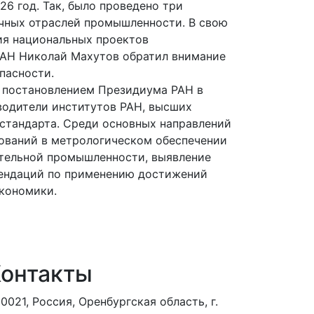
26 год. Так, было проведено три
ичных отраслей промышленности. В свою
ия национальных проектов
 РАН Николай Махутов обратил внимание
пасности.
н постановлением Президиума РАН в
водители институтов РАН, высших
стандарта. Среди основных направлений
ований в метрологическом обеспечении
ительной промышленности, выявление
мендаций по применению достижений
экономики.
онтакты
0021, Россия, Оренбургская область, г.