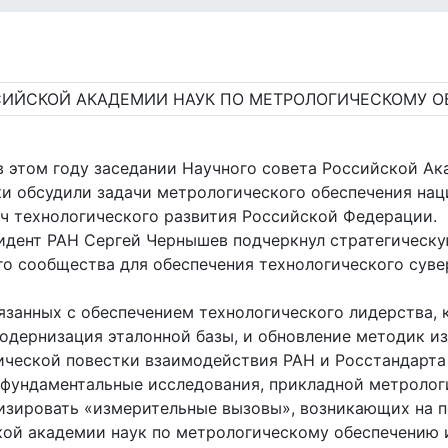
 в этом году заседании Научного совета Российской А
ки обсудили задачи метрологического обеспечения нац
ач технологического развития Российской Федерации.
зидент РАН Сергей Чернышев подчеркнул стратегическ
о сообщества для обеспечения технологического суве
вязанных с обеспечением технологического лидерства, 
модернизация эталонной базы, и обновление методик из
ческой повестки взаимодействия РАН и Росстандарта
фундаментальные исследования, прикладной метрологи
изировать «измерительные вызовы», возникающих на п
кой академии наук по метрологическому обеспечению