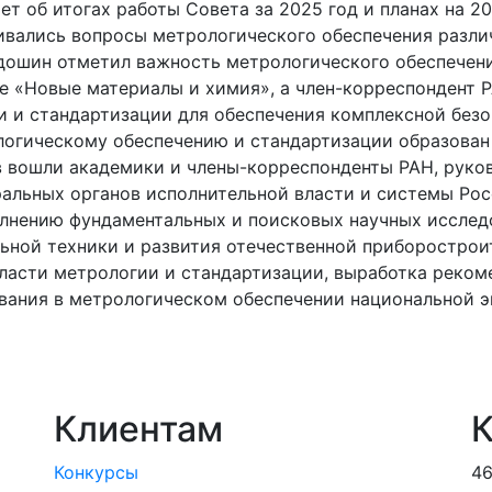
ет об итогах работы Совета за 2025 год и планах на 20
ривались вопросы метрологического обеспечения разл
лдошин отметил важность метрологического обеспечен
ле «Новые материалы и химия», а член-корреспондент
 и стандартизации для обеспечения комплексной безо
логическому обеспечению и стандартизации образова
в вошли академики и члены-корреспонденты РАН, руко
альных органов исполнительной власти и системы Рос
олнению фундаментальных и поисковых научных исслед
льной техники и развития отечественной приборостро
бласти метрологии и стандартизации, выработка реко
ования в метрологическом обеспечении национальной 
Клиентам
К
Конкурсы
46