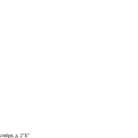
тября, д. 2"Б"