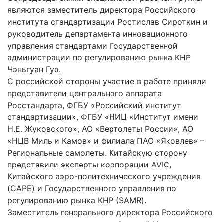
являются заместитель директора Российского
института стандартизации Ростислав Сироткин и
руководитель департамента инновационного
управления стандартами Государственной
администрации по регулированию рынка КНР
Чэньгуан Гуо.
С российской стороны участие в работе приняли
представители центрального аппарата
Росстандарта, ФГБУ «Российский институт
стандартизации», ФГБУ «НИЦ «Институт имени
Н.Е. Жуковского», АО «Вертолеты России», АО
«НЦВ Миль и Камов» и филиала ПАО «Яковлев» –
Региональные самолеты. Китайскую сторону
представили эксперты корпорации AVIC,
Китайского аэро-политехнического учреждения
(CAPE) и Государственного управления по
регулированию рынка КНР (SAMR).
Заместитель генерального директора Российского