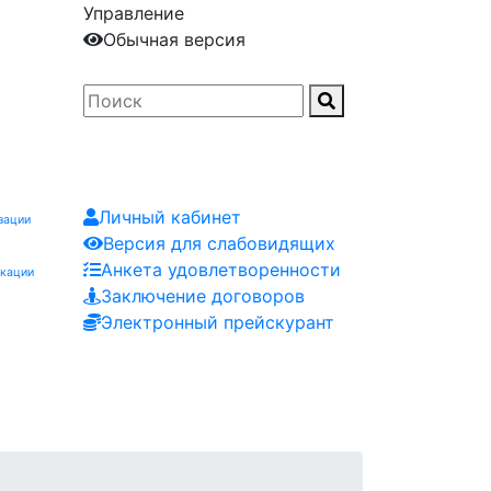
Управление
Обычная версия
Личный кабинет
зации
Версия для слабовидящих
Анкета удовлетворенности
икации
Заключение договоров
Электронный прейскурант
Заказчику
Контакты
Мероприятия
Заявка