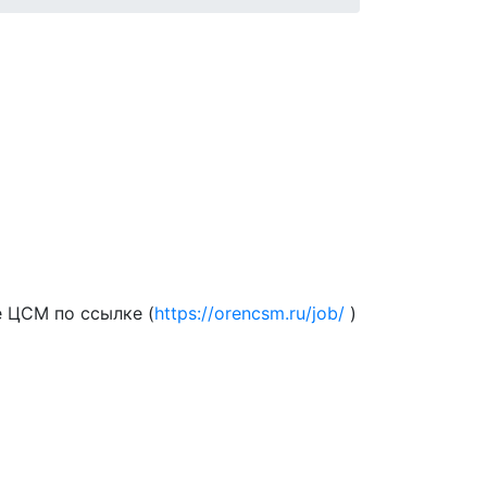
 ЦСМ по ссылке (
https://orencsm.ru/job/
)