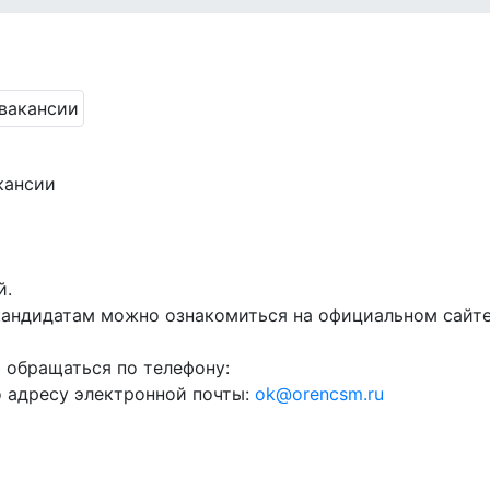
кансии
й.
андидатам можно ознакомиться на официальном сайте
обращаться по телефону:
о адресу электронной почты:
ok@orencsm.ru