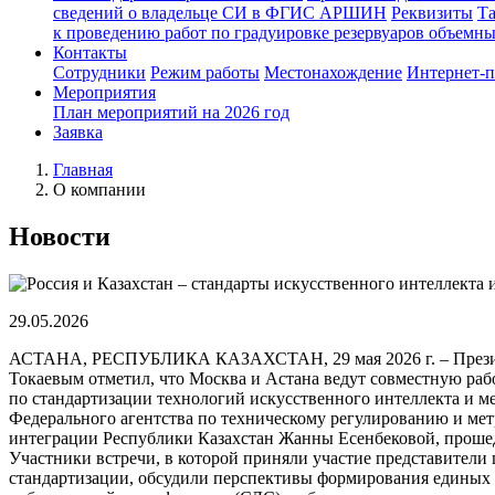
сведений о владельце СИ в ФГИС АРШИН
Реквизиты
Т
к проведению работ по градуировке резервуаров объемн
Контакты
Сотрудники
Режим работы
Местонахождение
Интернет-
Мероприятия
План мероприятий на 2026 год
Заявка
Главная
О компании
Новости
29.05.2026
АСТАНА, РЕСПУБЛИКА КАЗАХСТАН, 29 мая 2026 г. – Президе
Токаевым отметил, что Москва и Астана ведут совместную раб
по стандартизации технологий искусственного интеллекта и м
Федерального агентства по техническому регулированию и ме
интеграции Республики Казахстан Жанны Есенбековой, прошед
Участники встречи, в которой приняли участие представители 
стандартизации, обсудили перспективы формирования единых 