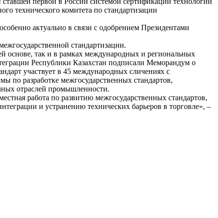
и ставшей первой в России системой сертификации технологий
ного технического комитета по стандартизации
 особенно актуально в связи с одобрением Президентами
межгосударственной стандартизации.
ней основе, так и в рамках международных и региональных
нтеграции Республики Казахстан подписали Меморандум о
андарт участвует в 45 международных сличениях с
мы по разработке межгосударственных стандартов,
ичных отраслей промышленности.
местная работа по развитию межгосударственных стандартов,
теграции и устранению технических барьеров в торговле», –