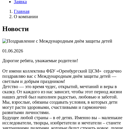
Заявка
Главная
О компании
Новости
01.06.2026
Дорогие ребята, уважаемые родители!
От имени коллектива ФБУ «Оренбургский ЦСМ» сердечно
поздравляю вас с Международным днём защиты детей —
светлым и добрым праздником!
Детство — это время чудес, открытий, мечтаний и веры в
сказку. От каждого из нас зависит, чтобы этот период жизни
наших детей был наполнен радостью, любовью и заботой.
Мы, взрослые, обязаны создавать условия, в которых дети
могут расти здоровыми, счастливыми и гармонично
развитыми личностями.
Будущее любой страны – в её детях. Именно вы – маленькие
исследователи, творцы, изобретатели и мечтатели – станете
завтрашними лидерами, которые будут строить новое, лучше