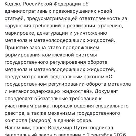
Кодекс Российской Федерации об
административных правонарушениях новой
статьей, предусматривающей ответственность за
нарушения требований к реализации, хранению,
маркировке, денатурации и уничтожению
метанола и метанолсодержащих жидкостей.
Принятие закона стало продолжением
формирования комплексной системы
государственного регулирования оборота
метанола и метанолсодержащих жидкостей,
предусмотренной федеральным законом «О
государственном регулировании оборота метанола
и метанолсодержащих жидкостей». Документ
определяет обязательные требования к
участникам рынка, порядок ведения специального
реестра, а также механизмы государственного
контроля (надзора) в данной сфере.
Напомним, ранее Владимир Путин подписал
федеральный закон о введении с 1 сентября 2026