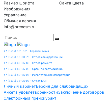
Размер шрифта
Сайта цвета
Изображения
Управление
Обычная версия
info@orencsm.ru
+7 (3532) 601-601 - Горячая линия
+7 (3532) 33-00-76 - Отдел стандартизации
+7 (3532) 40-65-89 - Отдел ремонта
+7 (3532) 40-65-93 - Орган по сертификации
+7 (3532) 40-65-96 - Испытательная лаборатория
+7 (3532) 33-05-93 - Отдел МОП
Личный кабинет
Версия для слабовидящих
Анкета удовлетворенности
Заключение договоров
Электронный прейскурант