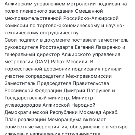
Алжирским управлением метрологии подписан на
полях пленарного заседания Смешанной
межправительственной Российско-Алжирской
комиссии по торгово-экономическому и научно-
техническому сотрудничеству.
Свои подписи в документе поставили заместитель
руководителя Росстандарта Евгений Лазаренко и
генеральный директор Алжирского управления
метрологии (ОАМ) Рабах Мессили. В
торжественной церемонии подписания приняли
участие сопредседатели Межправкомиссии -
Заместитель Председателя Правительства
Российской Федерации Дмитрий Патрушев и
Государственный министр, Министр
углеводородов Алжирской Народной
Демократической Республики Мохамед Аркаб.
План реализации Меморандума включает
совместные мероприятия, объединенные в четыре
ключевых направления сотрудничества: