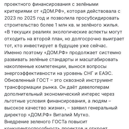
проектного финансирования с зелёными
критериями от «ДОМ.РФ», которая действовала с
2023 по 2025 год и позволила просубсидировать
строительство более 1 млн кв. м зелёного жилья.
«В текущих реалиях экологические аспекты могут
отходить на второй план, но долгосрочно выиграет
тот, кто инвестирует в будущее уже сейчас.
Именно поэтому «ДОМ.РФ» продолжает системно
развивать зелёные стандарты и масштабировать
накопленные компетенции, вынося вопросы
энергоэффективности на уровень СНГ и ЕАЭС.
Обновленный ГОСТ – это сквозной инструмент
трансформации рынка. Он даёт девелоперам
дополнительный экономический интерес через
льготные условия финансирования, а людям –
высокое качество жизни», – заявил генеральный
директор «ДОМ.РФ» Виталий Мутко.
Внедрение зеленого ГОСТа повысит
конкурентоспособность проектов и откроет