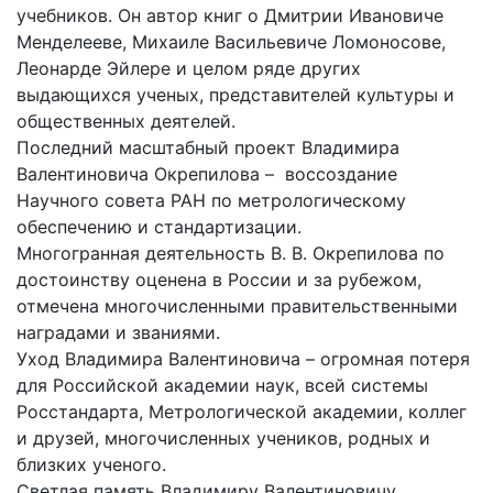
учебников. Он автор книг о Дмитрии Ивановиче
Менделееве, Михаиле Васильевиче Ломоносове,
Леонарде Эйлере и целом ряде других
выдающихся ученых, представителей культуры и
общественных деятелей.
Последний масштабный проект Владимира
Валентиновича Окрепилова – воссоздание
Научного совета РАН по метрологическому
обеспечению и стандартизации.
Многогранная деятельность В. В. Окрепилова по
достоинству оценена в России и за рубежом,
отмечена многочисленными правительственными
наградами и званиями.
Уход Владимира Валентиновича – огромная потеря
для Российской академии наук, всей системы
Росстандарта, Метрологической академии, коллег
и друзей, многочисленных учеников, родных и
близких ученого.
Светлая память Владимиру Валентиновичу.