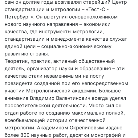
сам он долгие годы возглавлял старейший Центр
стандартизации и метрологии – «Тест-С.-
Петербург». Он выступил основоположником
нового научного направления – экономики
качества, где инструменты метрологии,
стандартизации и менеджмента качества служат
единой цели – социально-экономическому
развитию страны.
Теоретик, практик, активный общественный
деятель, организатор науки и образования – эти
качества стали незаменимыми на посту
президента созданной при его непосредственном
участии Метрологической академии. Большое
внимание Владимир Валентинович всегда уделял
просветительской деятельности. Много сил он
отдал работе по созданию максимально полной,
всеобъемлющей истории отечественной
метрологии. Академиком Окрепиловым издано
более 800 научных работ, десятки монографий и