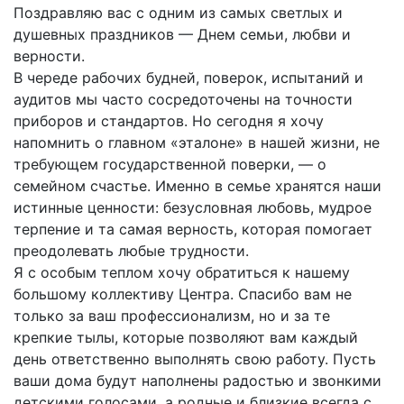
Поздравляю вас с одним из самых светлых и
душевных праздников — Днем семьи, любви и
верности.
В череде рабочих будней, поверок, испытаний и
аудитов мы часто сосредоточены на точности
приборов и стандартов. Но сегодня я хочу
напомнить о главном «эталоне» в нашей жизни, не
требующем государственной поверки, — о
семейном счастье. Именно в семье хранятся наши
истинные ценности: безусловная любовь, мудрое
терпение и та самая верность, которая помогает
преодолевать любые трудности.
Я с особым теплом хочу обратиться к нашему
большому коллективу Центра. Спасибо вам не
только за ваш профессионализм, но и за те
крепкие тылы, которые позволяют вам каждый
день ответственно выполнять свою работу. Пусть
ваши дома будут наполнены радостью и звонкими
детскими голосами, а родные и близкие всегда с