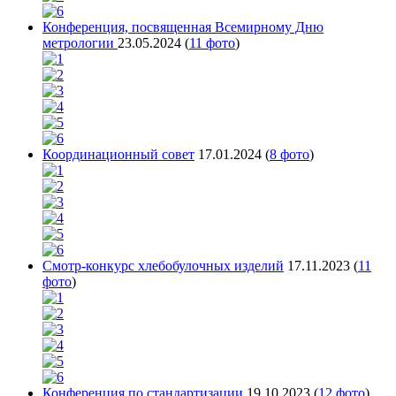
Конференция, посвященная Всемирному Дню
метрологии
23.05.2024
(
11 фото
)
Координационный совет
17.01.2024
(
8 фото
)
Смотр-конкурс хлебобулочных изделий
17.11.2023
(
11
фото
)
Конференция по стандартизации
19.10.2023
(
12 фото
)