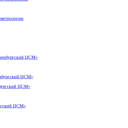
 метрологии
енбургский ЦСМ»
ургский ЦСМ»