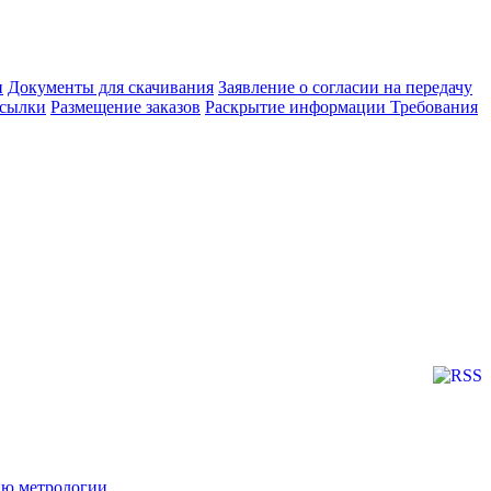
и
Документы для скачивания
Заявление о согласии на передачу
сылки
Размещение заказов
Раскрытие информации
Требования