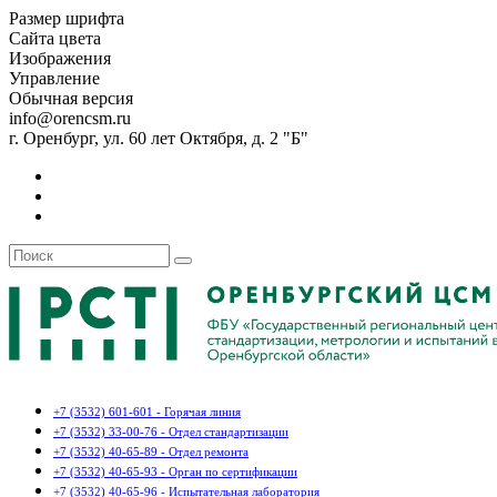
Размер шрифта
Сайта цвета
Изображения
Управление
Обычная версия
info@orencsm.ru
г. Оренбург, ул. 60 лет Октября, д. 2 "Б"
+7 (3532) 601-601 - Горячая линия
+7 (3532) 33-00-76 - Отдел стандартизации
+7 (3532) 40-65-89 - Отдел ремонта
+7 (3532) 40-65-93 - Орган по сертификации
+7 (3532) 40-65-96 - Испытательная лаборатория